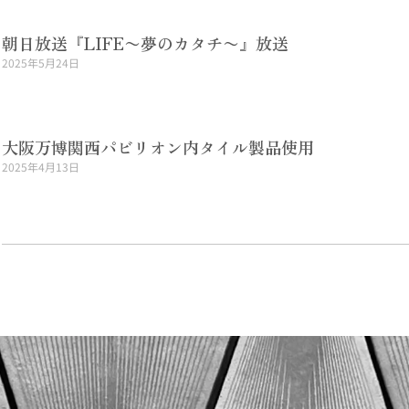
朝日放送『LIFE〜夢のカタチ〜』放送
2025年5月24日
Read More »
大阪万博関西パビリオン内タイル製品使用
2025年4月13日
Read More »