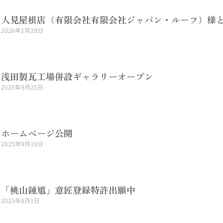
人見屋根店（有限会社有限会社ジャパン・ルーフ）様
2026年1月29日
Read More »
浅田製瓦工場併設ギャラリーオープン
2025年9月25日
Read More »
ホームページ公開
2025年9月19日
Read More »
「桃山鍾馗」意匠登録特許出願中
2025年8月1日
Read More »