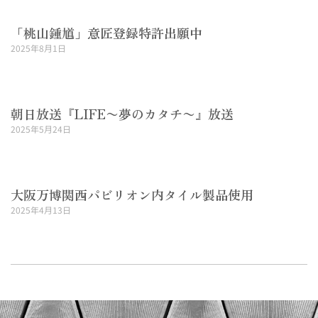
「桃山鍾馗」意匠登録特許出願中
2025年8月1日
Read More »
朝日放送『LIFE〜夢のカタチ〜』放送
2025年5月24日
Read More »
大阪万博関西パビリオン内タイル製品使用
2025年4月13日
Read More »