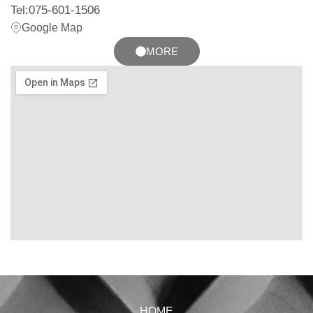
Tel:075-601-1506
Google Map
MORE
HOME