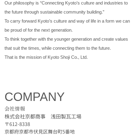
Our philosophy is “Connecting Kyoto’s culture and industries to
the future through sustainable community building.”
To carry forward Kyoto’s culture and way of life in a form we can
be proud of for the next generation.
To think together with the younger generation and create values
that suit the times, while connecting them to the future.
That is the mission of Kyoto Shoji Co., Ltd.
COMPANY
会社情報
株式会社京都商事 浅田製瓦工場
〒612-8338
京都府京都市伏⾒区舞台町5番地